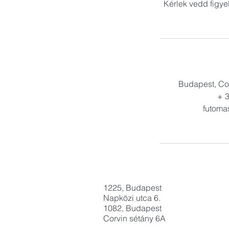
Kérlek vedd figye
Budapest, Co
+ 
futoma
1225, Budapest
Napközi utca 6.
1082, Budapest
​Corvin sétány 6A