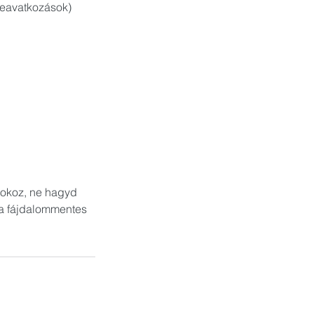
beavatkozások)
 okoz, ne hagyd
 a fájdalommentes