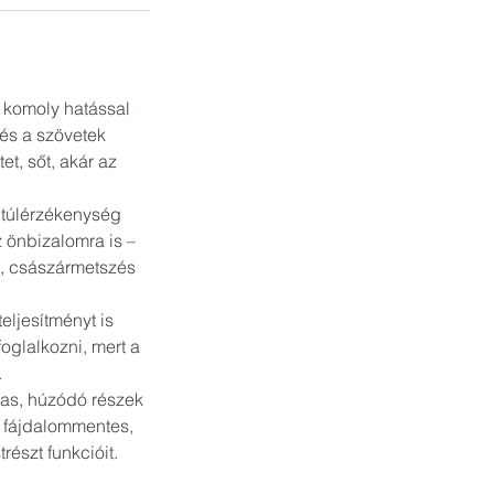
 komoly hatással
 és a szövetek
t, sőt, akár az
 túlérzékenység
 önbizalomra is –
t, császármetszés
ljesítményt is
foglalkozni, mert a
.
mas, húzódó részek
, fájdalommentes,
részt funkcióit.