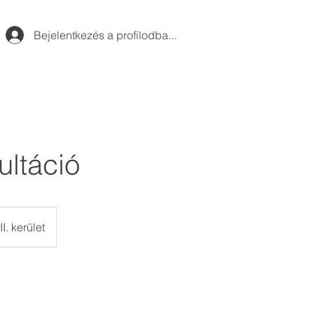
Bejelentkezés a profilodba...
ultáció
I. kerület