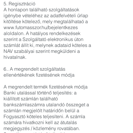
5. Regisztráció
A honlapon található szolgáltatások
igénybe vételéhez az adatfelvételi űrlap
kitöltése kötelező, mely megtalálhataó a
www.futomasszor.hu/bejelentkezes
aloldalon. A hatályos rendelkezések
szerint a Szolgáltató elektronikus úton
számlát állít ki, melynek adataid köteles a
NAV szabályai szerint megküldeni a
hivatalnak.
6.. A megrendelt szolgáltatás
ellenértékének fizetésének módja
A megrendelt termék fizetésének módja
Banki utalással történő teljesítés: a
kiállított számlán található
bankszámlaszámra utalandó összeget a
számlán megjelölt határidőn belül a
Fogyasztó köteles teljesíteni. A számla
számára hivatkozni kell az átutalás
megjegyzés / közlemény rovatában.