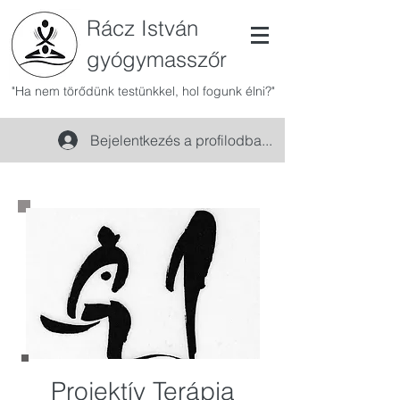
Rácz István
gyógymasszőr
"Ha nem törődünk testünkkel, hol fogunk élni?"
Bejelentkezés a profilodba...
Projektív Terápia