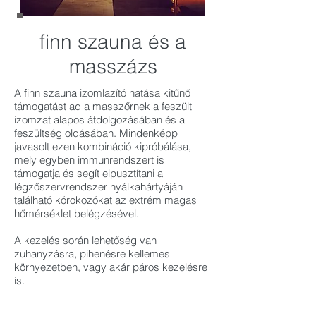
finn szauna és a
masszázs
A finn szauna izomlazító hatása kitűnő
támogatást ad a masszőrnek a feszült
izomzat alapos átdolgozásában és a
feszültség oldásában. Mindenképp
javasolt ezen kombináció kipróbálása,
mely egyben immunrendszert is
támogatja és segít elpusztítani a
légzőszervrendszer nyálkahártyáján
található kórokozókat az extrém magas
hőmérséklet belégzésével.
A kezelés során lehetőség van
zuhanyzásra, pihenésre kellemes
környezetben, vagy akár páros kezelésre
is.