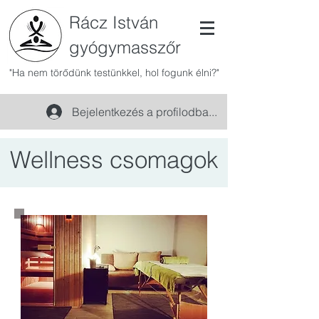
Rácz István
gyógymasszőr
"Ha nem törődünk testünkkel, hol fogunk élni?"
Bejelentkezés a profilodba...
Wellness csomagok