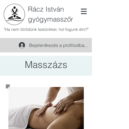
Rácz István
gyógymasszőr
"Ha nem törődünk testünkkel, hol fogunk élni?"
Bejelentkezés a profilodba...
Masszázs