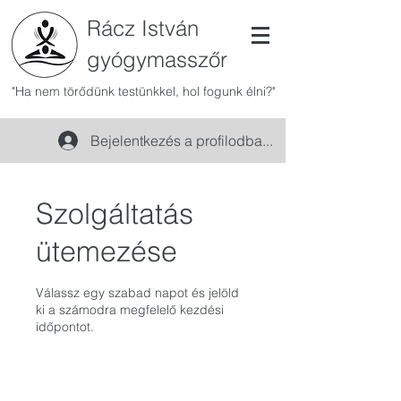
Rácz István
gyógymasszőr
"Ha nem törődünk testünkkel, hol fogunk élni?"
Bejelentkezés a profilodba...
Szolgáltatás
ütemezése
Válassz egy szabad napot és jelöld
ki a számodra megfelelő kezdési
időpontot.