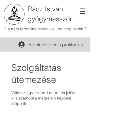
Rácz István
gyógymasszőr
"Ha nem törődünk testünkkel, hol fogunk élni?"
Bejelentkezés a profilodba...
Szolgáltatás
ütemezése
Válassz egy szabad napot és jelöld
ki a számodra megfelelő kezdési
időpontot.