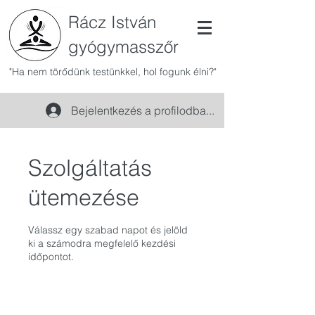
Rácz István
gyógymasszőr
"Ha nem törődünk testünkkel, hol fogunk élni?"
Bejelentkezés a profilodba...
Szolgáltatás
ütemezése
Válassz egy szabad napot és jelöld
ki a számodra megfelelő kezdési
időpontot.